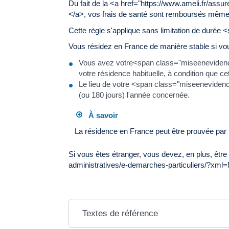
Du fait de la <a href="https://www.ameli.fr/assu
</a>, vos frais de santé sont remboursés même s
Cette règle s'applique sans limitation de duré
Vous résidez en France de manière stable si vo
Vous avez votre<span class="miseenevidence"
votre résidence habituelle, à condition que c
Le lieu de votre <span class="miseenevidenc
(ou 180 jours) l'année concernée.
À savoir
La résidence en France peut être prouvée par
Si vous êtes étranger, vous devez, en plus, êtr
administratives/e-demarches-particuliers/?xml=N
Textes de référence