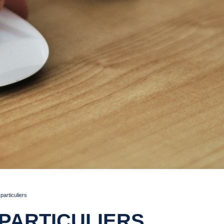
articuliers
PARTICULIERS