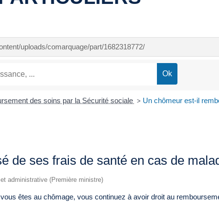
-content/uploads/comarquage/part/1682318772/
sement des soins par la Sécurité sociale
Un chômeur est-il rembo
>
é de ses frais de santé en cas de mala
e et administrative (Première ministre)
ous êtes au chômage, vous continuez à avoir droit au remboursemen