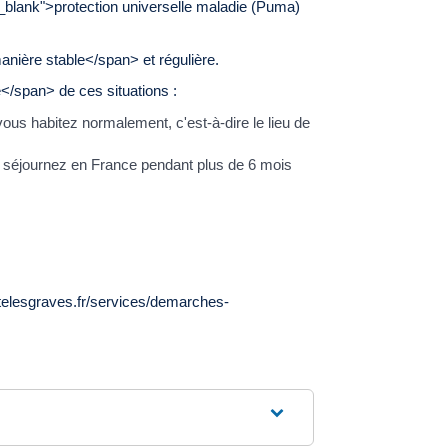
="_blank">protection universelle maladie (Puma)
nière stable</span> et régulière.
</span> de ces situations :
us habitez normalement, c'est-à-dire le lieu de
s séjournez en France pendant plus de 6 mois
rtelesgraves.fr/services/demarches-