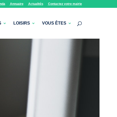
nda
Annuaire
Actualités
Contactez votre mairie
S
LOISIRS
VOUS ÊTES