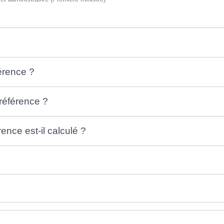
férence ?
 référence ?
ence est-il calculé ?