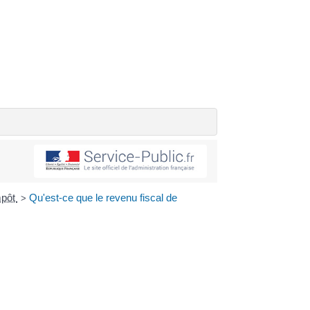
impôt
Qu'est-ce que le revenu fiscal de
>