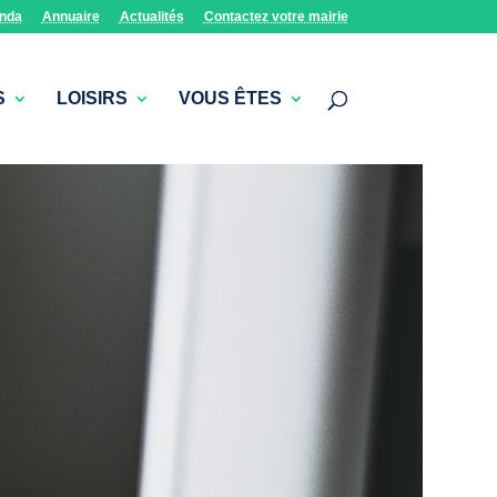
nda
Annuaire
Actualités
Contactez votre mairie
S
LOISIRS
VOUS ÊTES