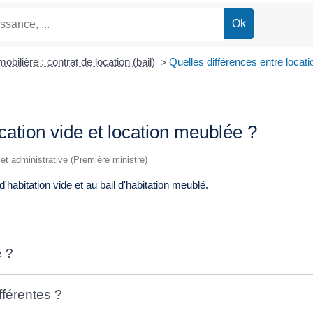
obilière : contrat de location (bail)
Quelles différences entre locati
>
cation vide et location meublée ?
e et administrative (Première ministre)
habitation vide et au bail d'habitation meublé.
é ?
fférentes ?