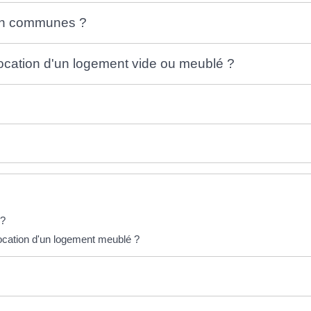
ion communes ?
ocation d'un logement vide ou meublé ?
 ?
 location d'un logement meublé ?