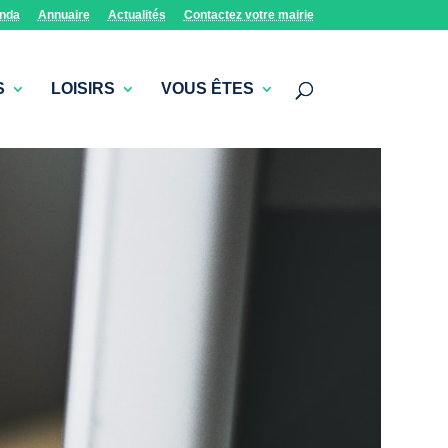
nda
Annuaire
Actualités
Contactez votre mairie
S
LOISIRS
VOUS ÊTES