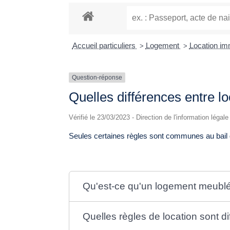
Accueil particuliers
Logement
Location imm
>
>
Question-réponse
Quelles différences entre lo
Vérifié le 23/03/2023 - Direction de l'information légal
Seules certaines règles sont communes au bail d'
Qu'est-ce qu'un logement meubl
Quelles règles de location sont di