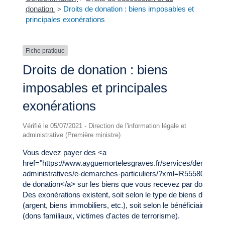
donation
Droits de donation : biens imposables et
>
principales exonérations
Fiche pratique
Droits de donation : biens
imposables et principales
exonérations
Vérifié le 05/07/2021 - Direction de l'information légale et
administrative (Première ministre)
Vous devez payer des <a
href="https://www.ayguemortelesgraves.fr/services/demarche
administratives/e-demarches-particuliers/?xml=R55580">droi
de donation</a> sur les biens que vous recevez par donation.
Des exonérations existent, soit selon le type de biens donnés
(argent, biens immobiliers, etc.), soit selon le bénéficiaire du 
(dons familiaux, victimes d'actes de terrorisme).