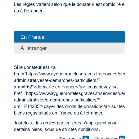
Les règles varient selon que le donateur est domicilié en Fran
ou à l'étranger.
En France
À l'étranger
Si le donateur est <a
href="https://www.ayguemortelesgraves.fr/services/demarche
administratives/e-demarches-particuliers/?
xml=F62">domicilié en France</a>, vous devez <a
href="https://www.ayguemortelesgraves.fr/services/demarche
administratives/e-demarches-particuliers/?
xml=F14205">payer des droits de donation</a> sur les
biens reçus situés en France ou à l'étranger.
Toutefois, des règles particulières s'appliquent pour
certains biens, sous de strictes conditions.
Tout replier
Tout déplier