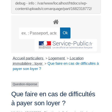
debug - info : /var/www/localhost/htdocs/wp-
content/uploads/comarquage/part/1682318772/
Accueil particuliers
Logement
Location
>
>
immobilière : loyer
Que faire en cas de difficultés à
>
payer son loyer ?
Question-réponse
Que faire en cas de difficultés
à payer son loyer ?