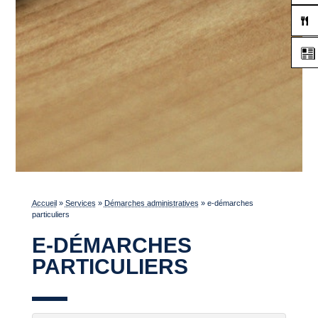
Accueil
»
Services
»
Démarches administratives
»
e-démarches
particuliers
E-DÉMARCHES
PARTICULIERS