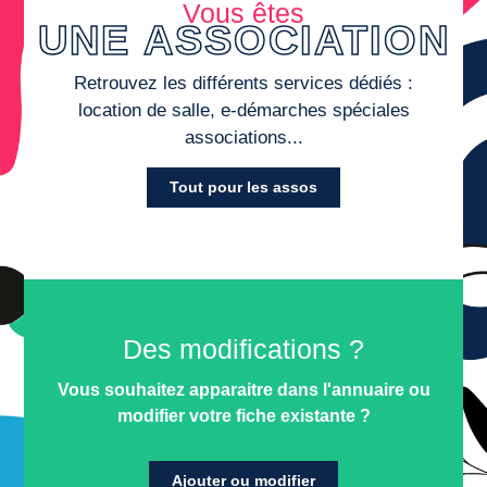
Vous êtes
UNE ASSOCIATION
Retrouvez les différents services dédiés :
location de salle, e-démarches spéciales
associations...
Tout pour les assos
Des modifications ?
Vous souhaitez apparaitre dans l'annuaire ou
modifier votre fiche existante ?
Ajouter ou modifier