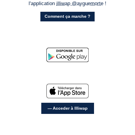
l'application
illiwap @ayguemorte
!
Comment ça marche ?
— Acceder à Illiwap