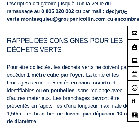
Inscription obligatoire jusqu’à 16h la veille du
ramassage au
0 805 020 002
ou par mail :
dechets-
verts.montesquieu@groupenicollin.com
ou
encombra
RAPPEL DES CONSIGNES POUR
LES
DÉCHETS VERTS
Pour être collectés, les déchets verts ne doivent pas
excéder
1 mètre cube par foyer
. La tonte et les
feuillages seront présentés e
n sacs ouverts
et
identifiables ou
en poubelles
, sans mélange avec
d’autres matériaux. Les branchages devront être
présentés en fagots liés d’une longueur maximale de
1,50m. Les branches ne doivent
pas dépasser 10 cm
de diamètre
.