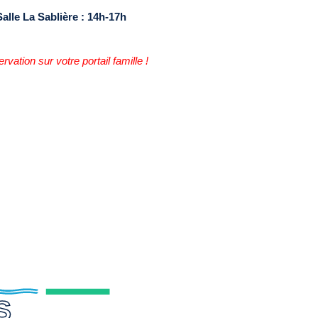
Salle La Sablière : 14h-17h
rvation sur votre portail famille !
S