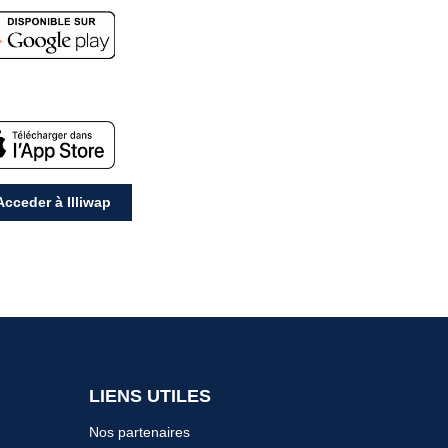
cceder à Illiwap
LIENS UTILES
Nos partenaires