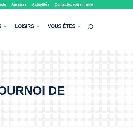
nda
Annuaire
Actualités
Contactez votre mairie
S
LOISIRS
VOUS ÊTES
TOURNOI DE