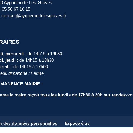
40 Ayguemorte-Les-Graves
 : 05 56 67 10 15
: contact@ayguemortelesgraves.fr
RAIRES
i, mercredi :
de 14h15 à 16h30
i, jeudi :
de 14h15 à 18h30
redi :
de 14h15 à 17h00
di, dimanche : Fermé
MANENCE MAIRIE :
me le maire reçoit tous les lundis de 17h30 à 20h sur rendez-vo
on des données personnelles
Espace élus