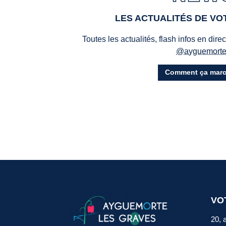
LES ACTUALITÉS DE V
Toutes les actualités, flash infos en dire
@ayguemort
Comment ça marc
VO
20, 