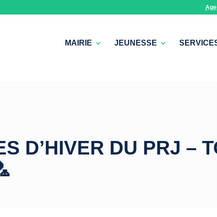
Age
MAIRIE
JEUNESSE
SERVICE
S D’HIVER DU PRJ – 
