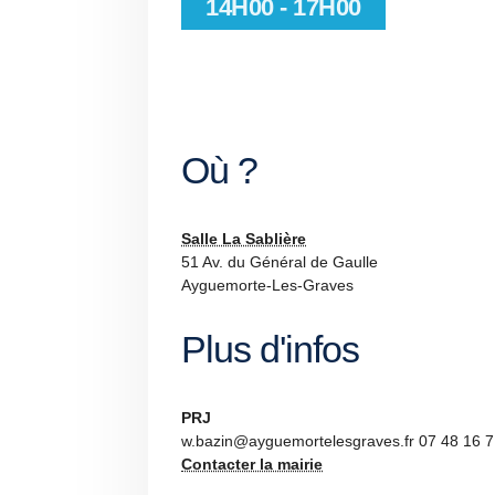
14H00 - 17H00
Où ?
Salle La Sablière
51 Av. du Général de Gaulle
Ayguemorte-Les-Graves
Plus d'infos
PRJ
w.bazin@ayguemortelesgraves.fr 07 48 16 7
Contacter la mairie