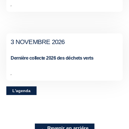
,
3 NOVEMBRE 2026
Dernière collecte 2026 des déchets verts
,
L'agenda
← Revenir en arriére