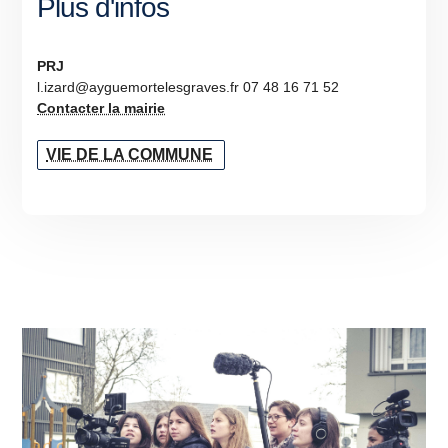
Plus d'infos
PRJ
l.izard@ayguemortelesgraves.fr 07 48 16 71 52
Contacter la mairie
VIE DE LA COMMUNE