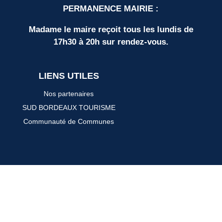
PERMANENCE MAIRIE :
Madame le maire reçoit tous les lundis de
17h30 à 20h sur rendez-vous.
LIENS UTILES
Nos partenaires
SUD BORDEAUX TOURISME
Communauté de Communes
Plan du site
Mentions légales
Protection des données personnelles
Espace élus