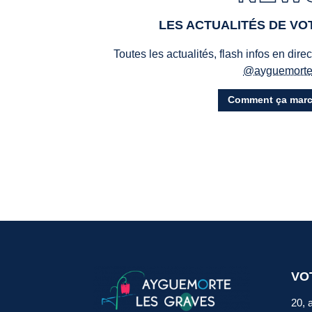
LES ACTUALITÉS DE V
Toutes les actualités, flash infos en dire
@ayguemort
Comment ça marc
VO
20, 