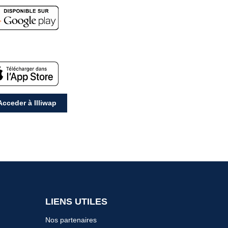
cceder à Illiwap
LIENS UTILES
Nos partenaires