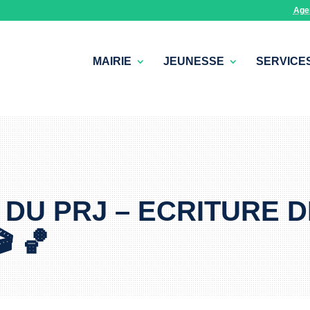
Age
MAIRIE
JEUNESSE
SERVICE
 DU PRJ – ECRITURE 
 🏀