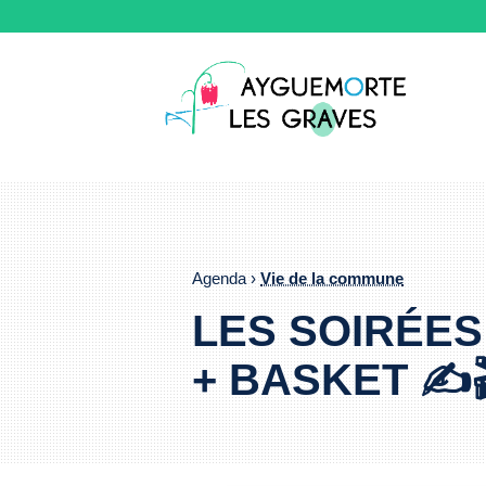
Agenda ›
Vie de la commune
LES SOIRÉES
+ BASKET ✍️