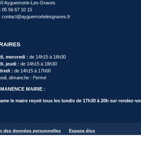
40 Ayguemorte-Les-Graves
 : 05 56 67 10 15
: contact@ayguemortelesgraves.fr
RAIRES
i, mercredi :
de 14h15 à 16h30
i, jeudi :
de 14h15 à 18h30
redi :
de 14h15 à 17h00
di, dimanche : Fermé
MANENCE MAIRIE :
me le maire reçoit tous les lundis de 17h30 à 20h sur rendez-vo
on des données personnelles
Espace élus