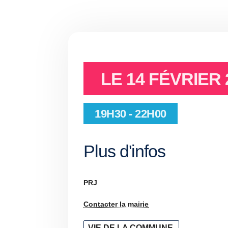
LE
14 FÉVRIER 
19H30 - 22H00
Plus d'infos
PRJ
Contacter la mairie
VIE DE LA COMMUNE