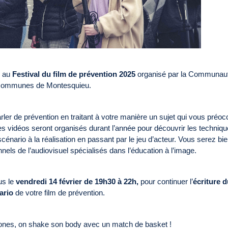
r au
Festival du film de prévention 2025
organisé par la Communau
communes de Montesquieu.
rler de prévention en traitant à votre manière un sujet qui vous préo
s vidéos seront organisés durant l’année pour découvrir les techniq
 scénario à la réalisation en passant par le jeu d’acteur. Vous serez bi
ls de l’audiovisuel spécialisés dans l’éducation à l’image.
us le
vendredi 14 février de
19h30 à 22h,
pour continuer l’
écriture d
ario
de votre film de prévention.
ones, on shake son body avec un match de basket !