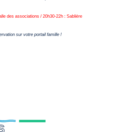
lle des associations / 20h30-22h : Sablière
rvation sur votre portail famille !
S