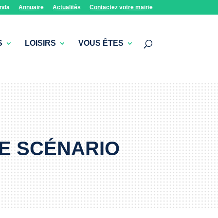
nda
Annuaire
Actualités
Contactez votre mairie
S
LOISIRS
VOUS ÊTES
DE SCÉNARIO