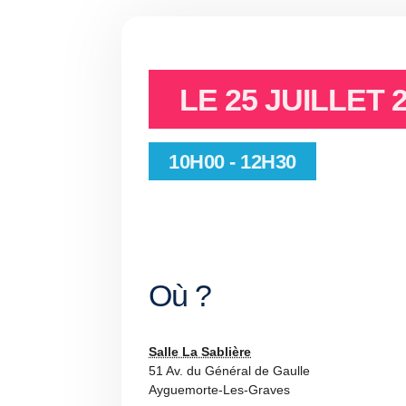
LE
25 JUILLET 
10H00 - 12H30
Où ?
Salle La Sablière
51 Av. du Général de Gaulle
Ayguemorte-Les-Graves