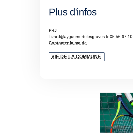
Plus d'infos
PRJ
l.izard@ayguemortelesgraves.fr 05 56 67 10
Contacter la mairie
VIE DE LA COMMUNE