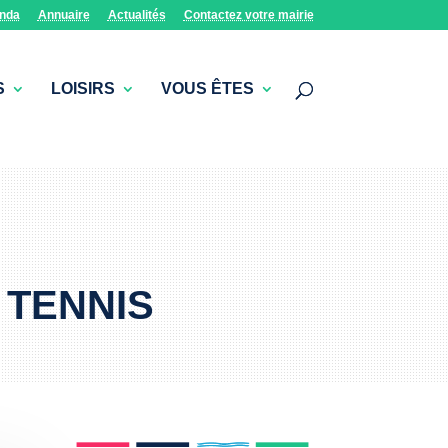
nda
Annuaire
Actualités
Contactez votre mairie
S
LOISIRS
VOUS ÊTES
 TENNIS