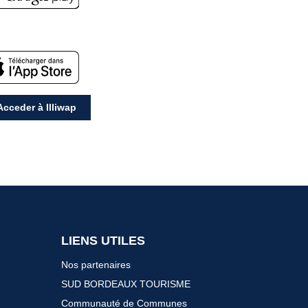
cceder à Illiwap
LIENS UTILES
Nos partenaires
SUD BORDEAUX TOURISME
Communauté de Communes