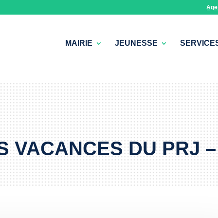
Age
MAIRIE
JEUNESSE
SERVICE
 VACANCES DU PRJ –