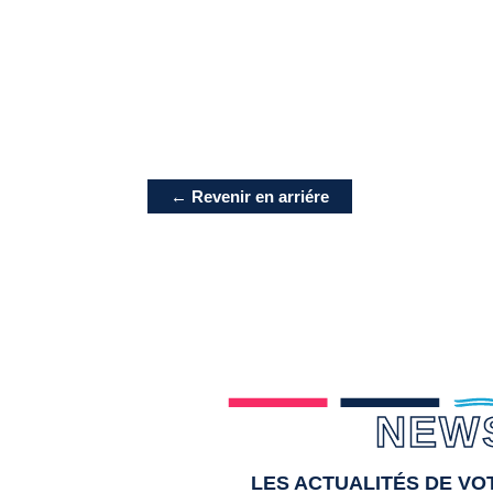
← Revenir en arriére
NEW
LES ACTUALITÉS DE V