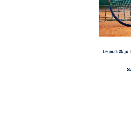
Le jeudi
25 juil
Sa