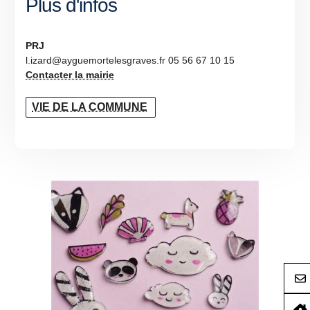
Plus d'infos
PRJ
l.izard@ayguemortelesgraves.fr 05 56 67 10 15
Contacter la mairie
VIE DE LA COMMUNE