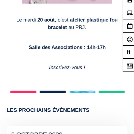
Le mardi
20 août
, c’est
atelier plastique fou
bracelet
au PRJ.
Salle des Associations : 14h-17h
Inscrivez-vous !
LES PROCHAINS ÉVÈNEMENTS