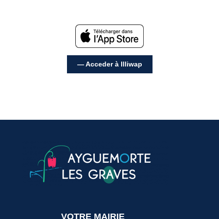
— Acceder à Illiwap
VOTRE MAIRIE