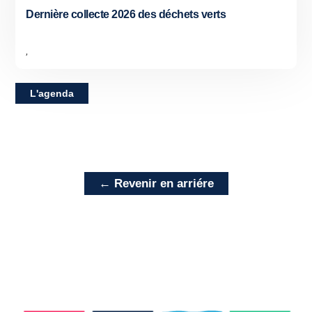
Dernière collecte 2026 des déchets verts
,
L'agenda
← Revenir en arriére