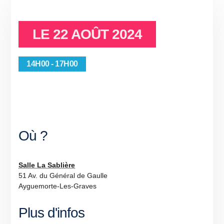
LE
22 AOÛT 2024
14H00 - 17H00
Où ?
Salle La Sablière
51 Av. du Général de Gaulle
Ayguemorte-Les-Graves
Plus d'infos