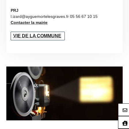
PRJ
l.izard@ayguemortelesgraves.fr 05 56 67 10 15
Contacter la mairie
VIE DE LA COMMUNE