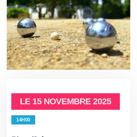
LE
15 NOVEMBRE 2025
14H00