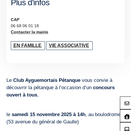
Plus d'infos
CAP
06 68 06 01 18
Contacter la mairie
EN FAMILLE
VIE ASSOCIATIVE
Le
Club Ayguemortais Pétanque
vous convie à
découvrir la pétanque à l’occasion d’un
concours
ouvert à tous
,
le
samedi 15 novembre 2025 à 14h
, au boulodrome
(53 avenue du général de Gaulle)