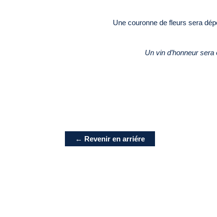
Une couronne de fleurs sera dé
Un vin d’honneur sera o
← Revenir en arriére