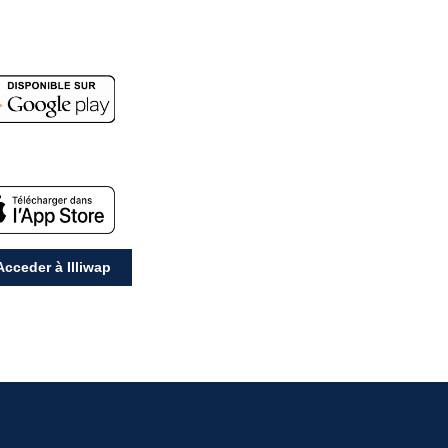
cceder à Illiwap