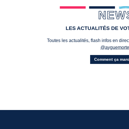
NEW
LES ACTUALITÉS DE V
Toutes les actualités, flash infos en dire
@ayguemort
Comment ça marc