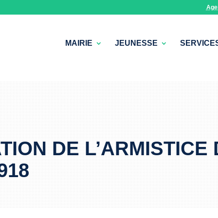
Age
MAIRIE
JEUNESSE
SERVICE
e
ON DE L’ARMISTICE 
918