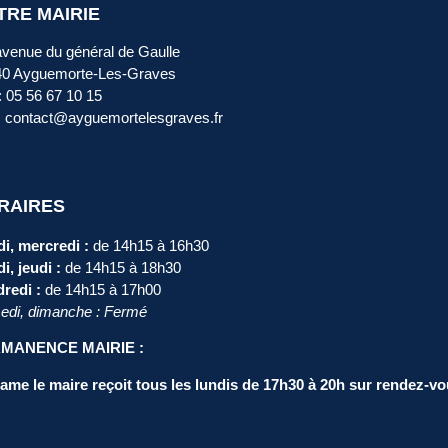
TRE MAIRIE
avenue du général de Gaulle
40 Ayguemorte-Les-Graves
 : 05 56 67 10 15
: contact@ayguemortelesgraves.fr
RAIRES
i, mercredi :
de 14h15 à 16h30
i, jeudi :
de 14h15 à 18h30
redi :
de 14h15 à 17h00
di, dimanche : Fermé
MANENCE MAIRIE :
me le maire reçoit tous les lundis de 17h30 à 20h sur rendez-vo