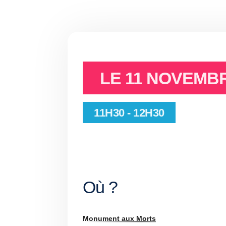
LE
11 NOVEMBR
11H30 - 12H30
Où ?
Monument aux Morts