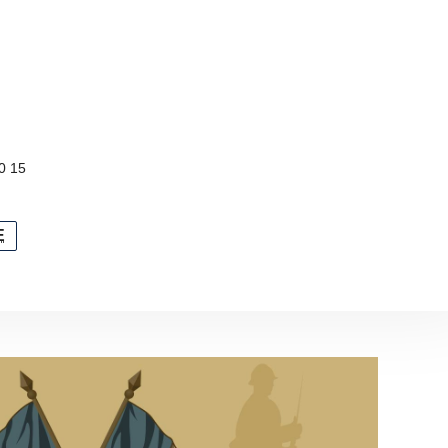
0 15
E