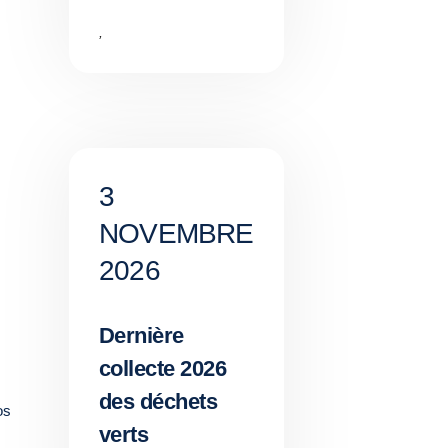
,
3
NOVEMBRE
2026
Dernière
collecte 2026
des déchets
os
verts