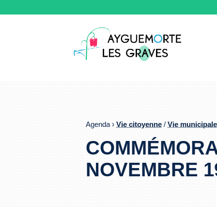
Agenda ›
Vie citoyenne
/
Vie municipal
COMMÉMORATI
NOVEMBRE 1