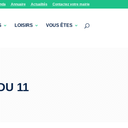
nda
Annuaire
Actualités
Contactez votre mairie
S
LOISIRS
VOUS ÊTES
DU 11