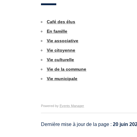
Café des élus
En famille
Vie associative
Vie citoyenne
Vie culturelle
Vie de la commune
Vie municipale
Powered by
Events Manager
Dernière mise à jour de la page :
20 juin 20