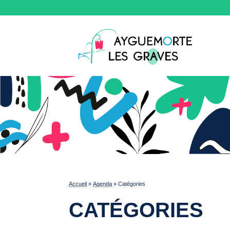
Accueil
»
Agenda
»
Catégories
CATÉGORIES