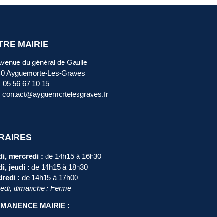
TRE MAIRIE
avenue du général de Gaulle
40 Ayguemorte-Les-Graves
 : 05 56 67 10 15
: contact@ayguemortelesgraves.fr
RAIRES
i, mercredi :
de 14h15 à 16h30
i, jeudi :
de 14h15 à 18h30
redi :
de 14h15 à 17h00
di, dimanche : Fermé
MANENCE MAIRIE :