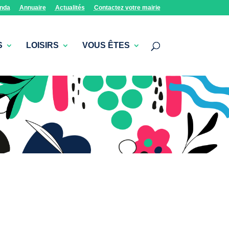
nda
Annuaire
Actualités
Contactez votre mairie
S
LOISIRS
VOUS ÊTES