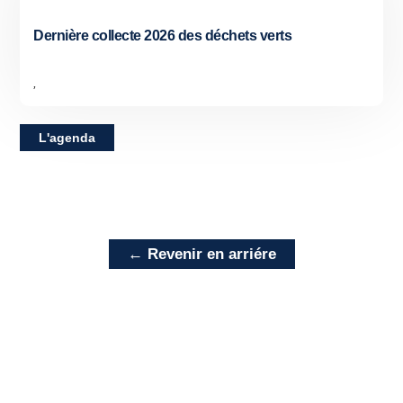
Dernière collecte 2026 des déchets verts
,
L'agenda
← Revenir en arriére