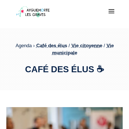
Agenda ›
Café des élus
/
Vie citoyenne
/
Vie
municipale
CAFÉ DES ÉLUS ☕