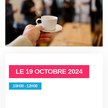
LE
19 OCTOBRE 2024
10H00 - 12H00