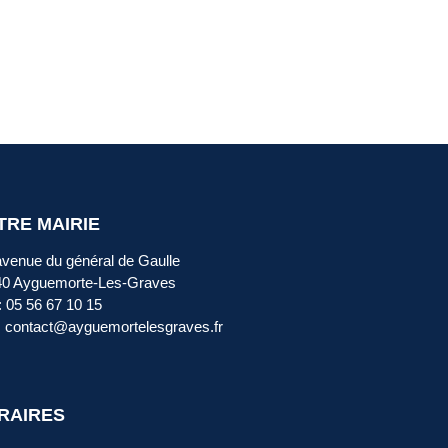
TRE MAIRIE
avenue du général de Gaulle
40 Ayguemorte-Les-Graves
 : 05 56 67 10 15
: contact@ayguemortelesgraves.fr
RAIRES