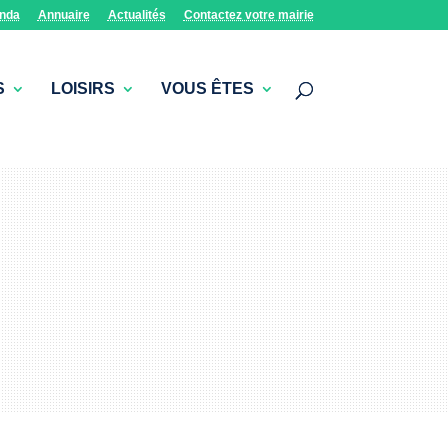
nda
Annuaire
Actualités
Contactez votre mairie
S
LOISIRS
VOUS ÊTES