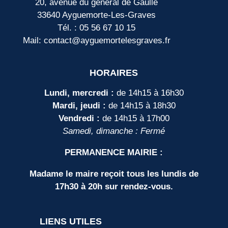
20, avenue du général de Gaulle
33640 Ayguemorte-Les-Graves
Tél. : 05 56 67 10 15
Mail: contact@ayguemortelesgraves.fr
HORAIRES
Lundi, mercredi :
de 14h15 à 16h30
Mardi, jeudi :
de 14h15 à 18h30
Vendredi :
de 14h15 à 17h00
Samedi, dimanche : Fermé
PERMANENCE MAIRIE :
Madame le maire reçoit tous les lundis de
17h30 à 20h sur rendez-vous.
LIENS UTILES