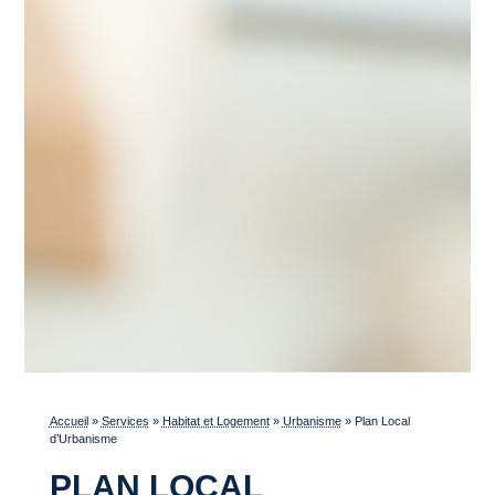
Accueil
»
Services
»
Habitat et Logement
»
Urbanisme
»
Plan Local
d’Urbanisme
PLAN LOCAL