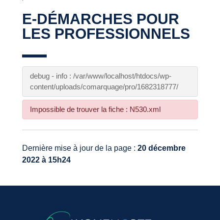
E-DÉMARCHES POUR
LES PROFESSIONNELS
debug - info : /var/www/localhost/htdocs/wp-
content/uploads/comarquage/pro/1682318777/
Impossible de trouver la fiche : N530.xml
Dernière mise à jour de la page :
20 décembre
2022 à 15h24