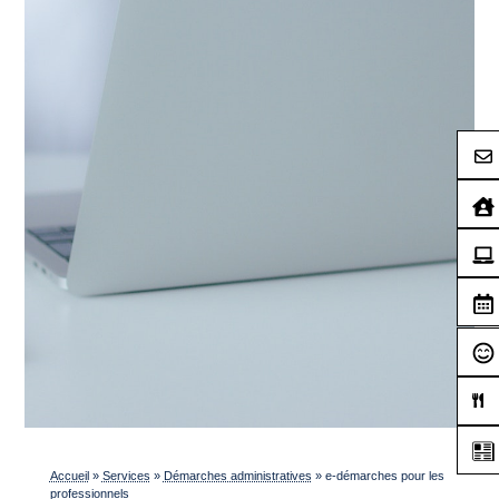
Accueil
»
Services
»
Démarches administratives
»
e-démarches pour les
professionnels