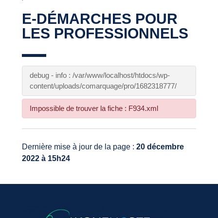
E-DÉMARCHES POUR
LES PROFESSIONNELS
debug - info : /var/www/localhost/htdocs/wp-
content/uploads/comarquage/pro/1682318777/
Impossible de trouver la fiche : F934.xml
Dernière mise à jour de la page :
20 décembre
2022 à 15h24