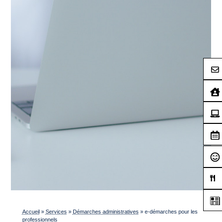
Accueil
»
Services
»
Démarches administratives
»
e-démarches pour les
professionnels