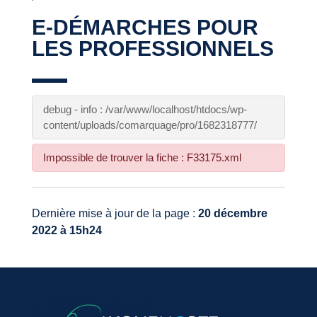
E-DÉMARCHES POUR
LES PROFESSIONNELS
debug - info : /var/www/localhost/htdocs/wp-
content/uploads/comarquage/pro/1682318777/
Impossible de trouver la fiche : F33175.xml
Dernière mise à jour de la page :
20 décembre
2022 à 15h24