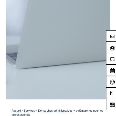
Accueil
»
Services
»
Démarches administratives
»
e-démarches pour les
professionnels