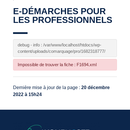
E-DÉMARCHES POUR
LES PROFESSIONNELS
debug - info : /var/www/localhost/htdocs/wp-
content/uploads/comarquage/pro/1682318777/
Impossible de trouver la fiche : F1694.xml
Dernière mise à jour de la page :
20 décembre
2022 à 15h24