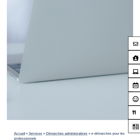
Accueil
»
Services
»
Démarches administratives
»
e-démarches pour les
professionnels