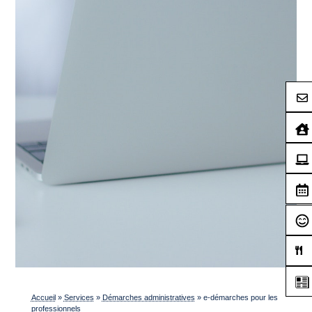
Accueil
»
Services
»
Démarches administratives
»
e-démarches pour les
professionnels