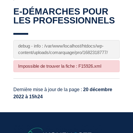
E-DÉMARCHES POUR
LES PROFESSIONNELS
debug - info : /var/www/localhost/htdocs/wp-
content/uploads/comarquage/pro/1682318777/
Impossible de trouver la fiche : F15926.xml
Dernière mise à jour de la page :
20 décembre
2022 à 15h24