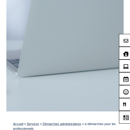
Accueil
»
Services
»
Démarches administratives
»
e-démarches pour les
professionnels