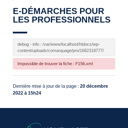
E-DÉMARCHES POUR
LES PROFESSIONNELS
debug - info : /var/www/localhost/htdocs/wp-
content/uploads/comarquage/pro/1682318777/
Impossible de trouver la fiche : F156.xml
Dernière mise à jour de la page :
20 décembre
2022 à 15h24