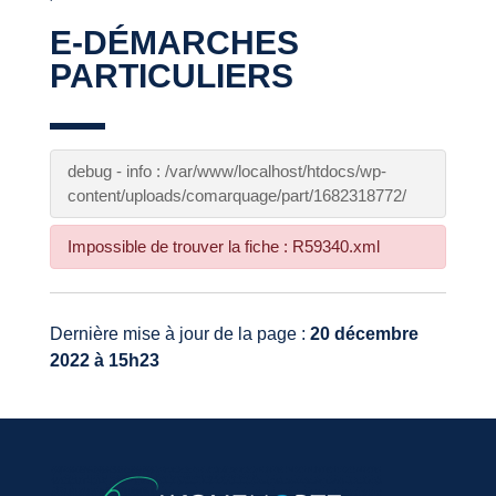
E-DÉMARCHES
PARTICULIERS
debug - info : /var/www/localhost/htdocs/wp-
content/uploads/comarquage/part/1682318772/
Impossible de trouver la fiche : R59340.xml
Dernière mise à jour de la page :
20 décembre
2022 à 15h23