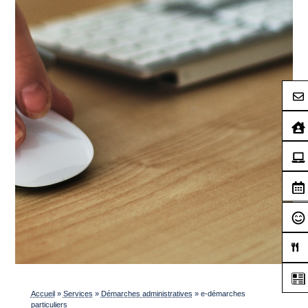
Accueil
»
Services
»
Démarches administratives
»
e-démarches
particuliers