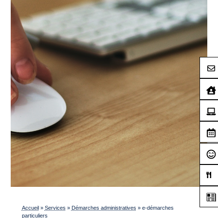
Accueil
»
Services
»
Démarches administratives
»
e-démarches
particuliers