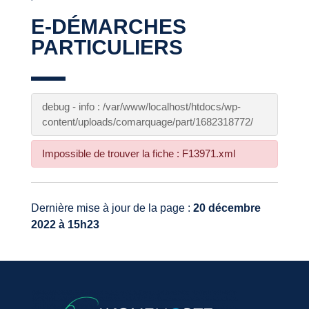
E-DÉMARCHES
PARTICULIERS
debug - info : /var/www/localhost/htdocs/wp-
content/uploads/comarquage/part/1682318772/
Impossible de trouver la fiche : F13971.xml
Dernière mise à jour de la page :
20 décembre
2022 à 15h23