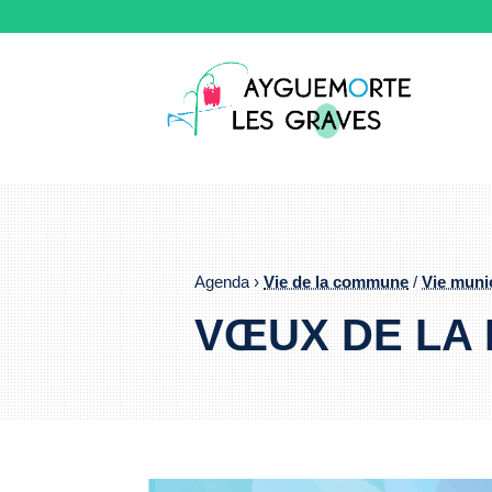
Agenda ›
Vie de la commune
/
Vie muni
VŒUX DE LA 