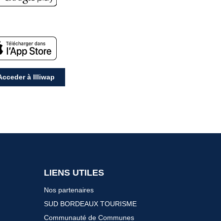
cceder à Illiwap
LIENS UTILES
Nos partenaires
SUD BORDEAUX TOURISME
Communauté de Communes