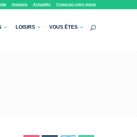
nda
Annuaire
Actualités
Contactez votre mairie
S
LOISIRS
VOUS ÊTES