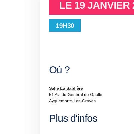
LE
19 JANVIER 
19H30
Où ?
Salle La Sablière
51 Av. du Général de Gaulle
Ayguemorte-Les-Graves
Plus d'infos