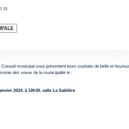
0 15
CIPALE
du Conseil municipal vous présentent leurs souhaits de belle et heureu
émonie des voeux de la municipalité le :
anvier 2024, à 19h30, salle La Sablière