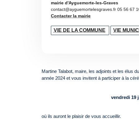
mairie d'Ayguemorte-les-Graves
contact@ayguemortelesgraves.fr 05 56 67 1
Contacter la mairie
VIE DE LA COMMUNE
VIE MUNI
Martine Talabot, maire, les adjoints et les élus 
année 2024 et vous invitent à participer à la cér
vendredi 19 j
où ils auront le plaisir de vous accueillir.