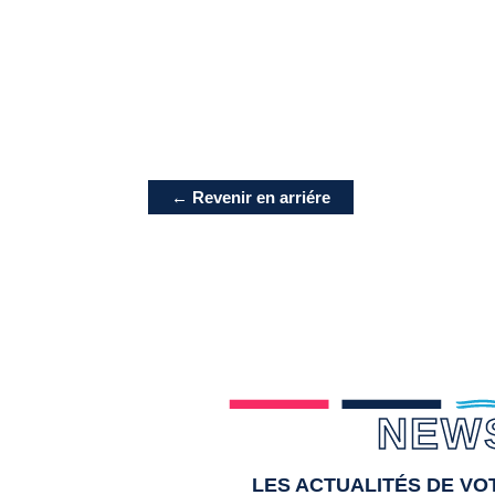
← Revenir en arriére
NEW
LES ACTUALITÉS DE V