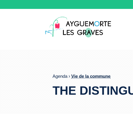
Agenda ›
Vie de la commune
THE DISTINGU