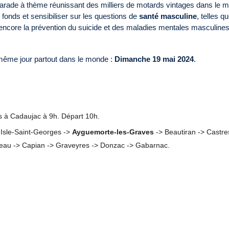
arade à thème réunissant des milliers de motards vintages dans le 
es fonds et sensibiliser sur les questions de
santé masculine
, telles qu
u encore la prévention du suicide et des maladies mentales masculines
 même jour partout dans le monde :
Dimanche 19 mai 2024
.
à Cadaujac à 9h. Départ 10h.
 Isle-Saint-Georges ->
Ayguemorte-les-Graves
-> Beautiran -> Castre
teau -> Capian -> Graveyres -> Donzac -> Gabarnac.