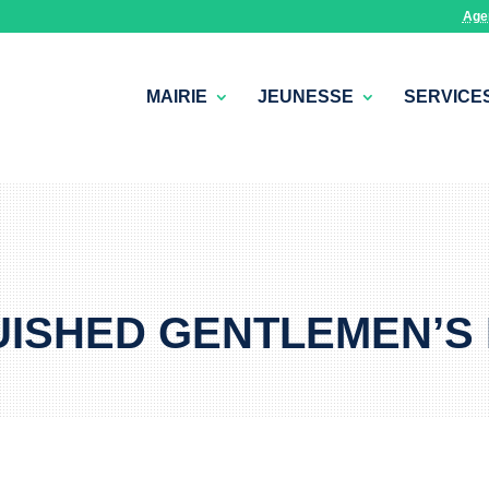
Age
MAIRIE
JEUNESSE
SERVICE
ISHED GENTLEMEN’S R