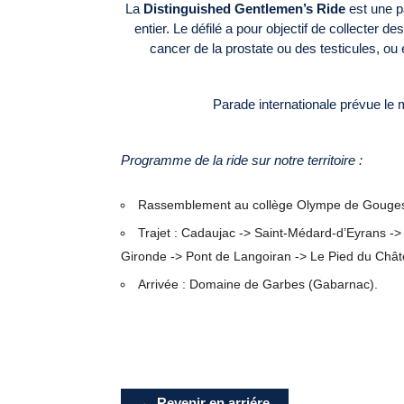
La
Distinguished Gentlemen’s Ride
est une p
entier. Le défilé a pour objectif de collecter d
cancer de la prostate ou des testicules, o
Parade internationale prévue le
Programme de la ride sur notre territoire :
Rassemblement au collège Olympe de Gouges 
Trajet : Cadaujac -> Saint-Médard-d’Eyrans ->
Gironde -> Pont de Langoiran -> Le Pied du Châ
Arrivée : Domaine de Garbes (Gabarnac).
← Revenir en arriére