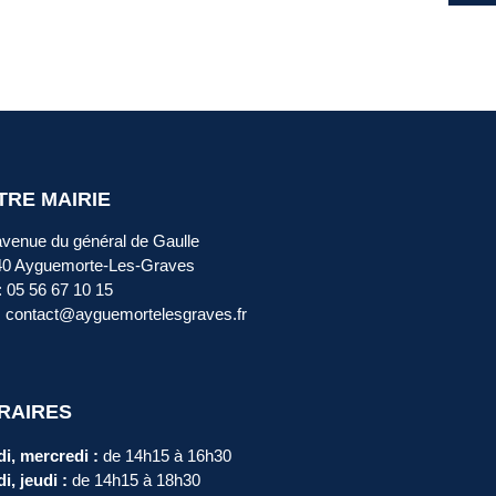
TRE MAIRIE
avenue du général de Gaulle
40 Ayguemorte-Les-Graves
 : 05 56 67 10 15
: contact@ayguemortelesgraves.fr
RAIRES
i, mercredi :
de 14h15 à 16h30
i, jeudi :
de 14h15 à 18h30