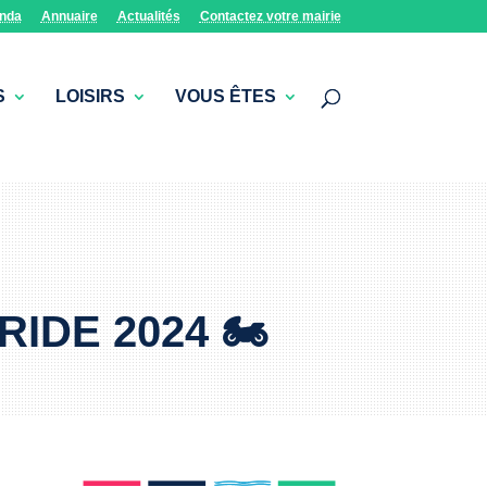
nda
Annuaire
Actualités
Contactez votre mairie
S
LOISIRS
VOUS ÊTES
IDE 2024 🏍️