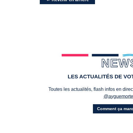
NEW
LES ACTUALITÉS DE V
Toutes les actualités, flash infos en dire
@ayguemort
Comment ça marc