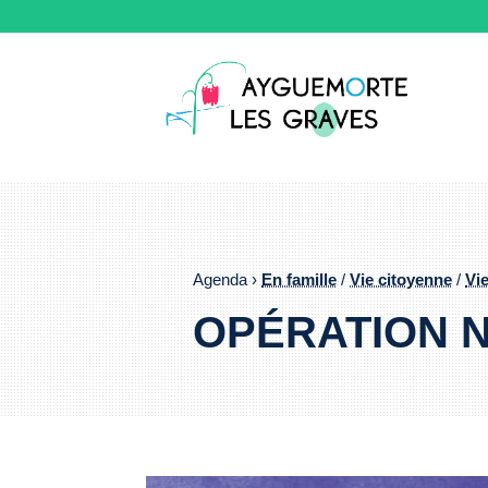
Agenda ›
En famille
/
Vie citoyenne
/
Vi
OPÉRATION 