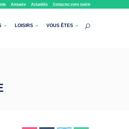
nda
Annuaire
Actualités
Contactez votre mairie
S
LOISIRS
VOUS ÊTES
E