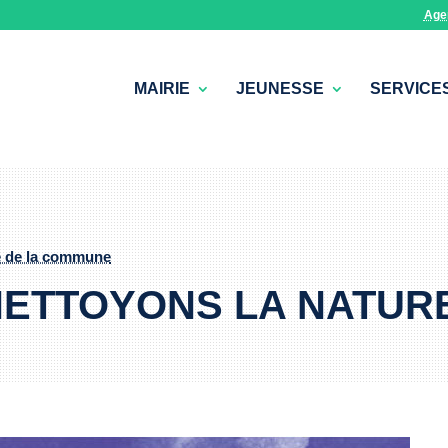
Age
MAIRIE
JEUNESSE
SERVICE
e de la commune
NETTOYONS LA NATUR