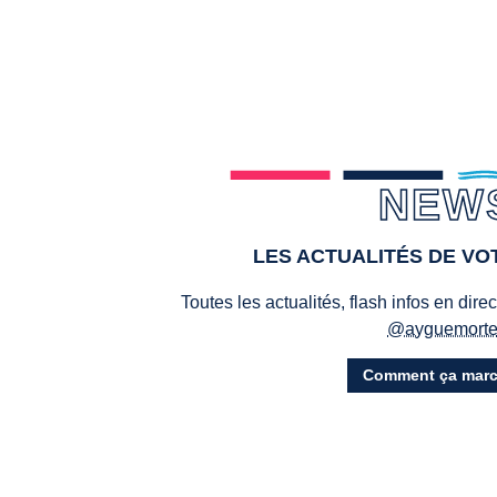
NEW
LES ACTUALITÉS DE V
Toutes les actualités, flash infos en dire
@ayguemort
Comment ça marc