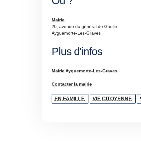
Où ?
Mairie
20, avenue du général de Gaulle
Ayguemorte-Les-Graves
Plus d'infos
Mairie Ayguemorte-Les-Graves
Contacter la mairie
EN FAMILLE
VIE CITOYENNE