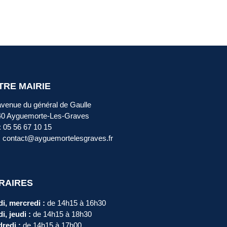
TRE MAIRIE
avenue du général de Gaulle
40 Ayguemorte-Les-Graves
 : 05 56 67 10 15
: contact@ayguemortelesgraves.fr
RAIRES
i, mercredi :
de 14h15 à 16h30
i, jeudi :
de 14h15 à 18h30
redi :
de 14h15 à 17h00