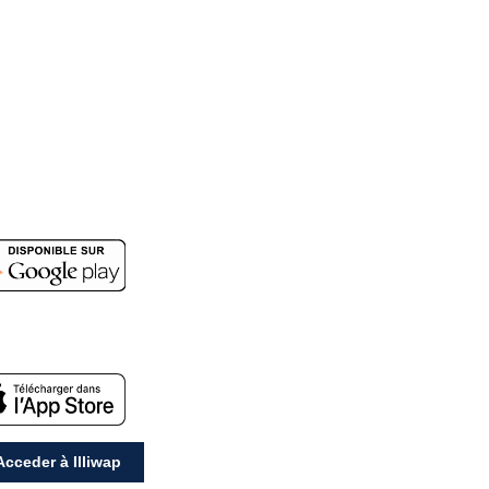
cceder à Illiwap