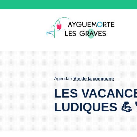
Agenda ›
Vie de la commune
LES VACANCE
LUDIQUES 💪