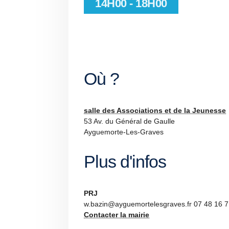
14H00 - 18H00
Où ?
salle des Associations et de la Jeunesse
53 Av. du Général de Gaulle
Ayguemorte-Les-Graves
Plus d'infos
PRJ
w.bazin@ayguemortelesgraves.fr 07 48 16 7
Contacter la mairie