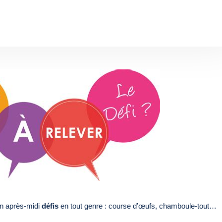
un après-midi
défis
en tout genre : course d’œufs, chamboule-tout…