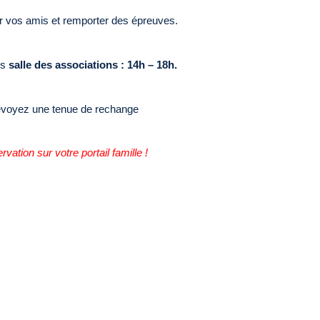
r vos amis et remporter des épreuves.
us
salle des associations : 14h – 18h.
voyez une tenue de rechange
rvation sur votre portail famille !