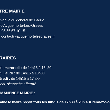
TRE MAIRIE
avenue du général de Gaulle
40 Ayguemorte-Les-Graves
 : 05 56 67 10 15
: contact@ayguemortelesgraves.fr
RAIRES
i, mercredi :
de 14h15 à 16h30
i, jeudi :
de 14h15 à 18h30
redi :
de 14h15 à 17h00
di, dimanche : Fermé
MANENCE MAIRIE :
me le maire reçoit tous les lundis de 17h30 à 20h sur rendez-vo