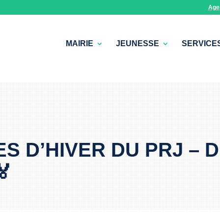
Age
MAIRIE
JEUNESSE
SERVICE
S D’HIVER DU PRJ – D
🏅