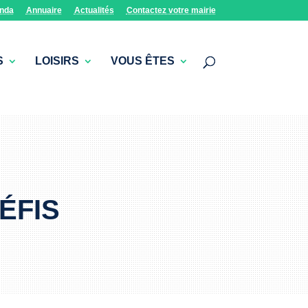
nda
Annuaire
Actualités
Contactez votre mairie
S
LOISIRS
VOUS ÊTES
ÉFIS