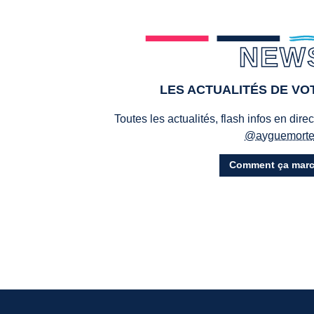
NEW
LES ACTUALITÉS DE V
Toutes les actualités, flash infos en dire
@ayguemort
Comment ça marc