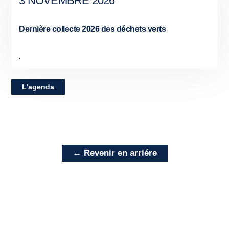
3 NOVEMBRE 2026
Dernière collecte 2026 des déchets verts
,
L'agenda
← Revenir en arriére