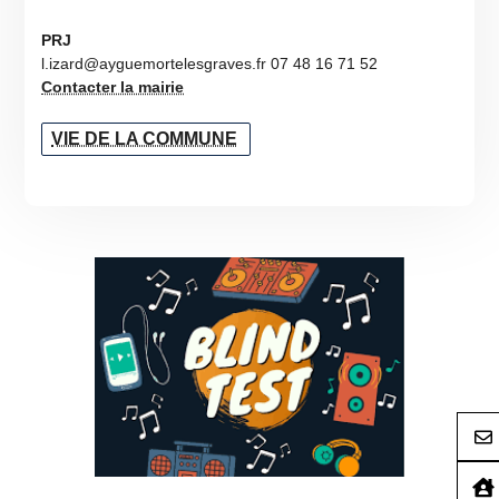
PRJ
l.izard@ayguemortelesgraves.fr 07 48 16 71 52
Contacter la mairie
VIE DE LA COMMUNE