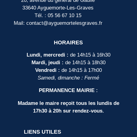
20, avenue du général de Gaulle
33640 Ayguemorte-Les-Graves
Tél. : 05 56 67 10 15
Mail: contact@ayguemortelesgraves.fr
HORAIRES
Lundi, mercredi :
de 14h15 à 16h30
Mardi, jeudi :
de 14h15 à 18h30
Vendredi :
de 14h15 à 17h00
Samedi, dimanche : Fermé
PERMANENCE MAIRIE :
Madame le maire reçoit tous les lundis de
17h30 à 20h sur rendez-vous.
LIENS UTILES