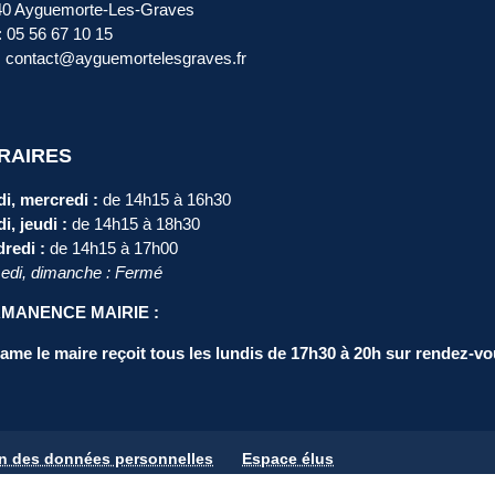
40 Ayguemorte-Les-Graves
 : 05 56 67 10 15
: contact@ayguemortelesgraves.fr
RAIRES
i, mercredi :
de 14h15 à 16h30
i, jeudi :
de 14h15 à 18h30
redi :
de 14h15 à 17h00
di, dimanche : Fermé
MANENCE MAIRIE :
me le maire reçoit tous les lundis de 17h30 à 20h sur rendez-vo
on des données personnelles
Espace élus