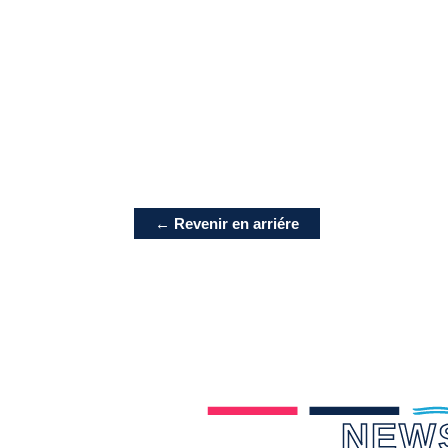
← Revenir en arriére
NEW