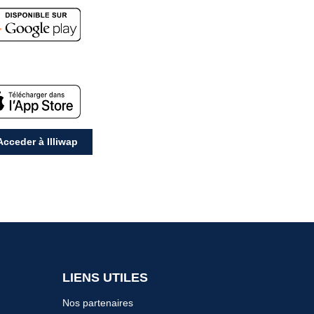
cceder à Illiwap
LIENS UTILES
Nos partenaires