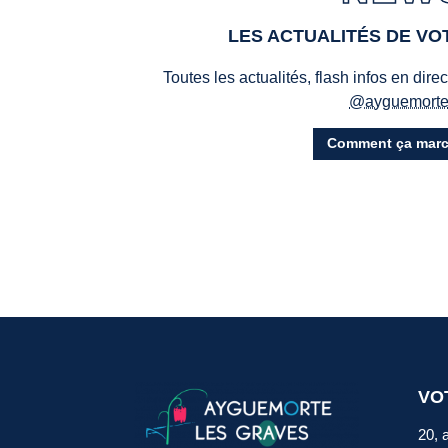
LES ACTUALITÉS DE V
Toutes les actualités, flash infos en dire
@ayguemort
Comment ça marc
VO
20, 