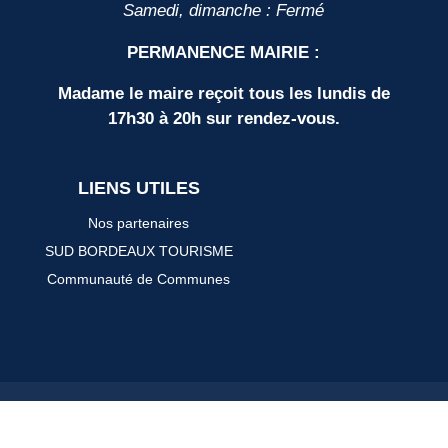
Samedi, dimanche : Fermé
PERMANENCE MAIRIE :
Madame le maire reçoit tous les lundis de
17h30 à 20h sur rendez-vous.
LIENS UTILES
Nos partenaires
SUD BORDEAUX TOURISME
Communauté de Communes
Plan du site
Mentions légales
Protection des données personnelles