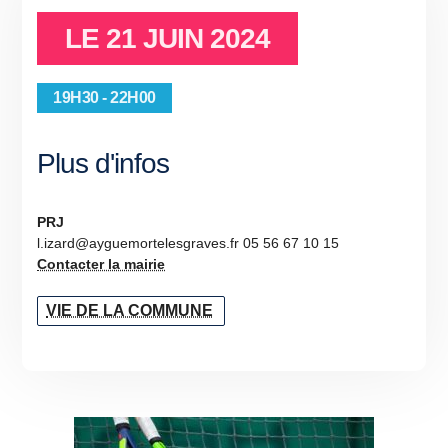
LE
21 JUIN 2024
19H30 - 22H00
Plus d'infos
PRJ
l.izard@ayguemortelesgraves.fr 05 56 67 10 15
Contacter la mairie
VIE DE LA COMMUNE