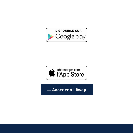
— Acceder à Illiwap