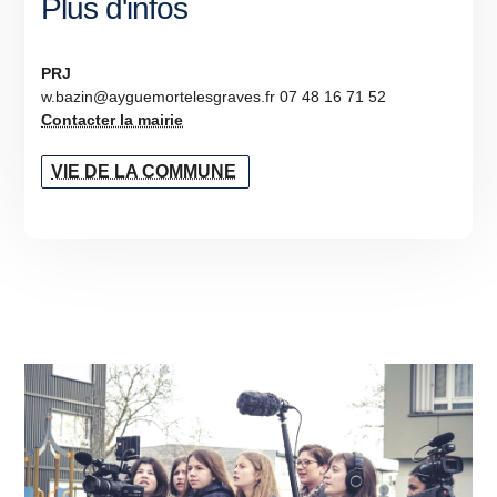
Plus d'infos
PRJ
w.bazin@ayguemortelesgraves.fr 07 48 16 71 52
Contacter la mairie
VIE DE LA COMMUNE