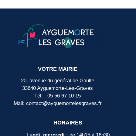
VOTRE MAIRIE
20, avenue du général de Gaulle
33640 Ayguemorte-Les-Graves
Tél. : 05 56 67 10 15
Mail: contact@ayguemortelesgraves.fr
HORAIRES
Lundi, mercredi :
de 14h15 à 16h30