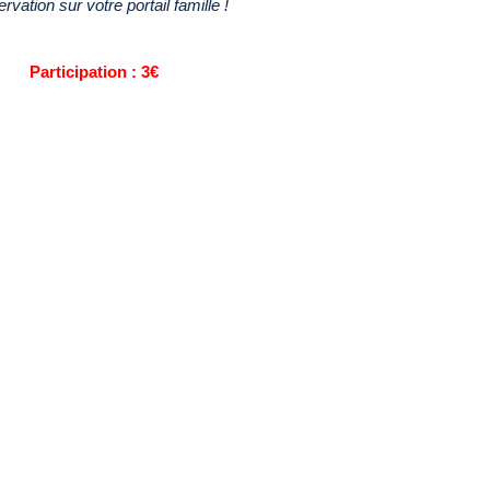
rvation sur votre portail famille !
Participation : 3€