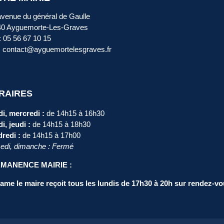
avenue du général de Gaulle
40 Ayguemorte-Les-Graves
 : 05 56 67 10 15
: contact@ayguemortelesgraves.fr
RAIRES
i, mercredi :
de 14h15 à 16h30
i, jeudi :
de 14h15 à 18h30
redi :
de 14h15 à 17h00
di, dimanche : Fermé
MANENCE MAIRIE :
me le maire reçoit tous les lundis de 17h30 à 20h sur rendez-vo