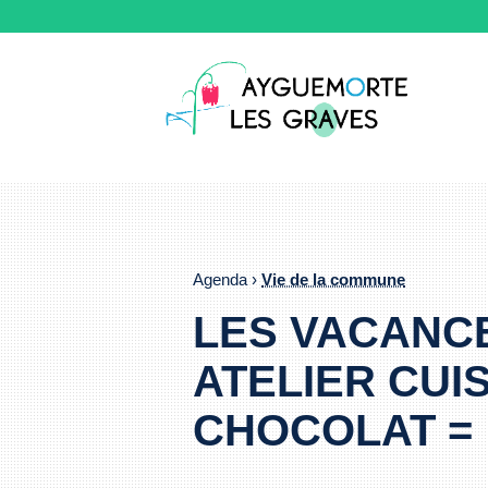
Agenda ›
Vie de la commune
LES VACANCE
ATELIER CUI
CHOCOLAT = 