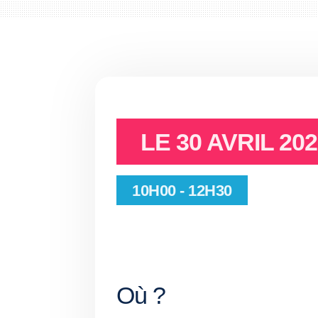
LE
30 AVRIL 20
10H00 - 12H30
Où ?