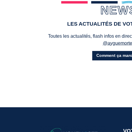
NEW
LES ACTUALITÉS DE V
Toutes les actualités, flash infos en dire
@ayguemort
Comment ça marc
VO