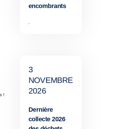
encombrants
,
3
NOVEMBRE
2026
s !
Dernière
collecte 2026
des déchets