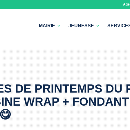
Age
MAIRIE
JEUNESSE
SERVICE
S DE PRINTEMPS DU 
SINE WRAP + FONDANT
😋