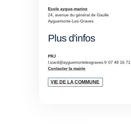
Ecole aygue-marine
24, avenue du général de Gaulle
Ayguemorte-Les-Graves
Plus d'infos
PRJ
l.izard@ayguemortelesgraves.fr 07 48 16 71
Contacter la mairie
VIE DE LA COMMUNE