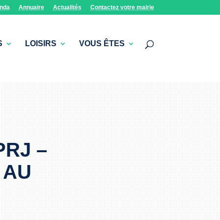
nda
Annuaire
Actualités
Contactez votre mairie
S
LOISIRS
VOUS ÊTES
PRJ –
 AU