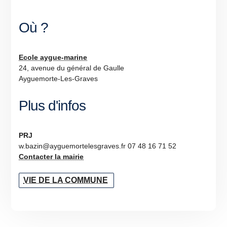
Où ?
Ecole aygue-marine
24, avenue du général de Gaulle
Ayguemorte-Les-Graves
Plus d'infos
PRJ
w.bazin@ayguemortelesgraves.fr 07 48 16 71 52
Contacter la mairie
VIE DE LA COMMUNE