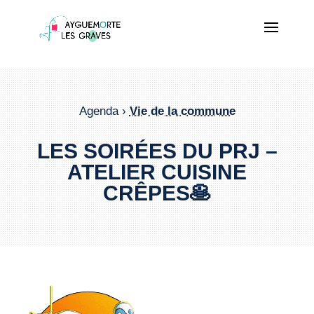
Agenda ›
Vie de la commune
LES SOIRÉES DU PRJ –
ATELIER CUISINE
CRÊPES🥞