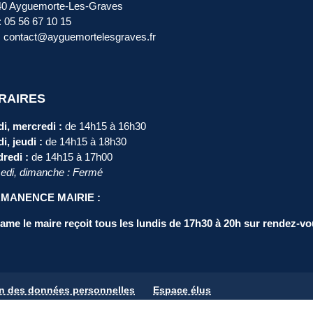
40 Ayguemorte-Les-Graves
 : 05 56 67 10 15
: contact@ayguemortelesgraves.fr
RAIRES
i, mercredi :
de 14h15 à 16h30
i, jeudi :
de 14h15 à 18h30
redi :
de 14h15 à 17h00
di, dimanche : Fermé
MANENCE MAIRIE :
me le maire reçoit tous les lundis de 17h30 à 20h sur rendez-vo
on des données personnelles
Espace élus