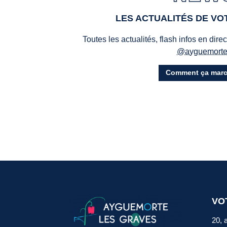
LES ACTUALITÉS DE V
Toutes les actualités, flash infos en dire
@ayguemort
Comment ça marc
VO
20, 