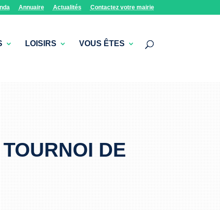
nda
Annuaire
Actualités
Contactez votre mairie
S
LOISIRS
VOUS ÊTES
 TOURNOI DE