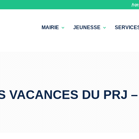
Age
MAIRIE
JEUNESSE
SERVICE
 VACANCES DU PRJ –