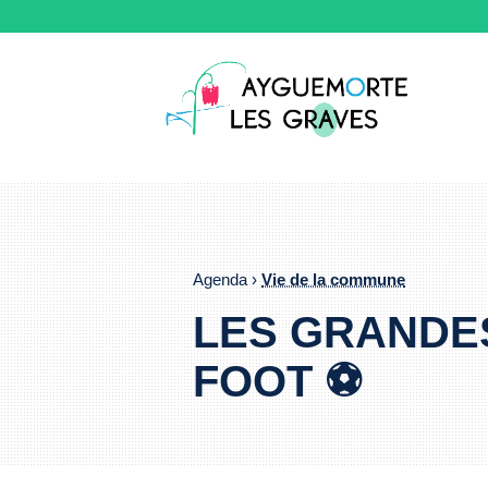
Agenda ›
Vie de la commune
LES GRANDES
FOOT ⚽