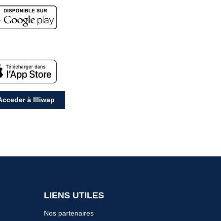
cceder à Illiwap
LIENS UTILES
Nos partenaires