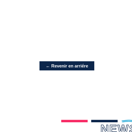
← Revenir en arriére
NEW