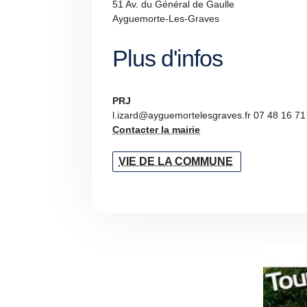
51 Av. du Général de Gaulle
Ayguemorte-Les-Graves
Plus d'infos
PRJ
l.izard@ayguemortelesgraves.fr 07 48 16 71
Contacter la mairie
VIE DE LA COMMUNE