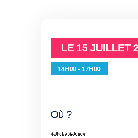
LE
15 JUILLET 
14H00 - 17H00
Où ?
Salle La Sablière