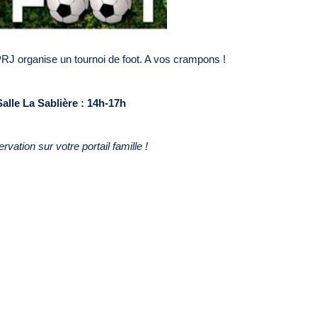
 PRJ organise un tournoi de foot. A vos crampons !
Salle La Sablière : 14h-17h
rvation sur votre portail famille !