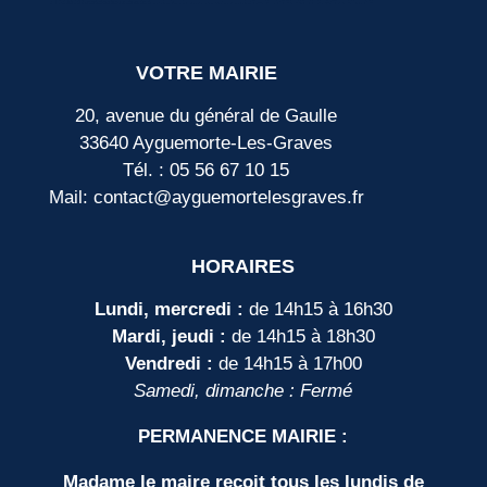
VOTRE MAIRIE
20, avenue du général de Gaulle
33640 Ayguemorte-Les-Graves
Tél. : 05 56 67 10 15
Mail: contact@ayguemortelesgraves.fr
HORAIRES
Lundi, mercredi :
de 14h15 à 16h30
Mardi, jeudi :
de 14h15 à 18h30
Vendredi :
de 14h15 à 17h00
Samedi, dimanche : Fermé
PERMANENCE MAIRIE :
Madame le maire reçoit tous les lundis de