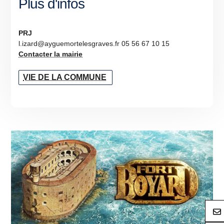
Plus d'infos
PRJ
l.izard@ayguemortelesgraves.fr 05 56 67 10 15
Contacter la mairie
VIE DE LA COMMUNE