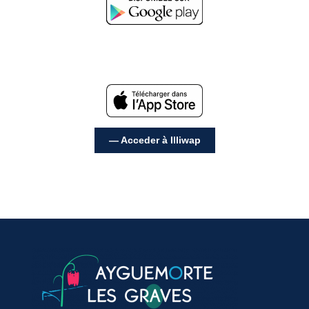
— Acceder à Illiwap