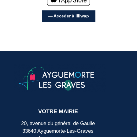
— Acceder à Illiwap
VOTRE MAIRIE
20, avenue du général de Gaulle
33640 Ayguemorte-Les-Graves