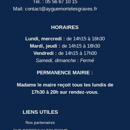
Tél. : 05 56 67 10 15
Mail: contact@ayguemortelesgraves.fr
HORAIRES
Lundi, mercredi :
de 14h15 à 16h30
Mardi, jeudi :
de 14h15 à 18h30
Vendredi :
de 14h15 à 17h00
Samedi, dimanche : Fermé
PERMANENCE MAIRIE :
Madame le maire reçoit tous les lundis de
17h30 à 20h sur rendez-vous.
LIENS UTILES
Nos partenaires