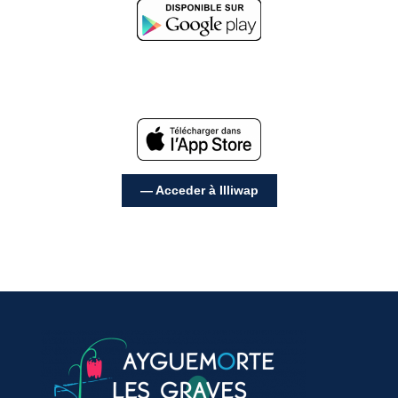
— Acceder à Illiwap