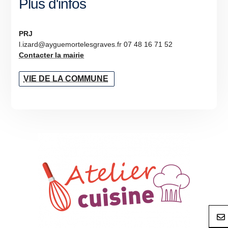
Plus d'infos
PRJ
l.izard@ayguemortelesgraves.fr 07 48 16 71 52
Contacter la mairie
VIE DE LA COMMUNE