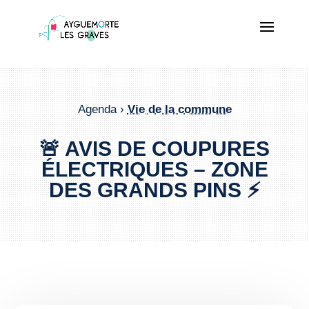
Agenda ›
Vie de la commune
🚨 AVIS DE COUPURES
ÉLECTRIQUES – ZONE
DES GRANDS PINS ⚡