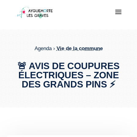
Agenda ›
Vie de la commune
🚨 AVIS DE COUPURES
ÉLECTRIQUES – ZONE
DES GRANDS PINS ⚡