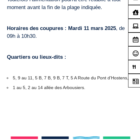
moment avant la fin de la plage indiquée.
Horaires des coupures :
Mardi 11 mars 2025
, de
09h à 10h30.
Quartiers ou lieux-dits :
5, 9 au 11, 5 B, 7 B, 9 B, 7 T, 5 A Route du Pont d’Hostens,
1 au 5, 2 au 14 allée des Arbousiers.