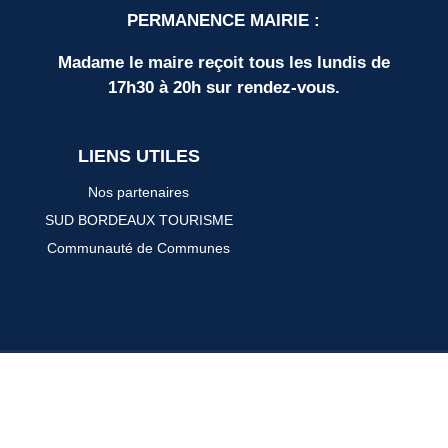
PERMANENCE MAIRIE :
Madame le maire reçoit tous les lundis de
17h30 à 20h sur rendez-vous.
LIENS UTILES
Nos partenaires
SUD BORDEAUX TOURISME
Communauté de Communes
Plan du site
Mentions légales
Protection des données personnelles
Espace élus