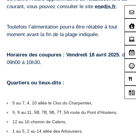
courant, vous pouvez consulter le site
enedis.fr
.
Toutefois l’alimentation pourra être rétablie à tout
moment avant la fin de la plage indiquée.
Horaires des coupures :
Vendredi 18 avril 2025
, de
09h00 à 10h30.
Quartiers ou lieux-dits :
5 au 7, 4, 10 allée le Clos du Charpentier,
5, 9 au 11, 5B, 7B, 9B, 7T, 5A route du Pont d’Hostens,
12 au 16 chemin de Calens,
1 au 5, 2 au 14 allée des Arbousiers.