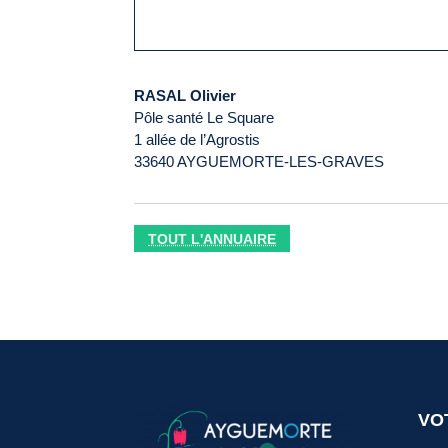
RASAL Olivier
Pôle santé Le Square
1 allée de l’Agrostis
33640 AYGUEMORTE-LES-GRAVES
TOUT L'ANNUAIRE
VO