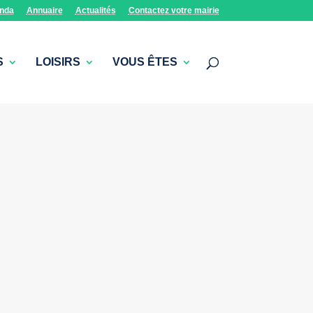
nda
Annuaire
Actualités
Contactez votre mairie
S
LOISIRS
VOUS ÊTES