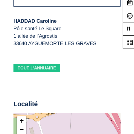
HADDAD Caroline
Pôle santé Le Square
1 allée de l’Agrostis
33640 AYGUEMORTE-LES-GRAVES
TOUT L'ANNUAIRE
Localité
+
−