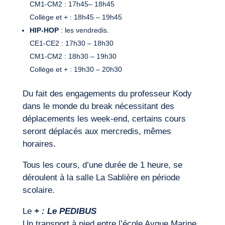
CM1-CM2 : 17h45– 18h45
Collège et + : 18h45 – 19h45
HIP-HOP
: les vendredis.
CE1-CE2 : 17h30 – 18h30
CM1-CM2 : 18h30 – 19h30
Collège et + : 19h30 – 20h30
Du fait des engagements du professeur Kody
dans le monde du break nécessitant des
déplacements les week-end, certains cours
seront déplacés aux mercredis, mêmes
horaires.
Tous les cours, d’une durée de 1 heure, se
déroulent à la salle La Sablière en période
scolaire.
Le
+ : Le PEDIBUS
Un transport à pied entre l’école Aygue Marine