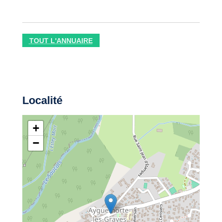
TOUT L'ANNUAIRE
Localité
+
−