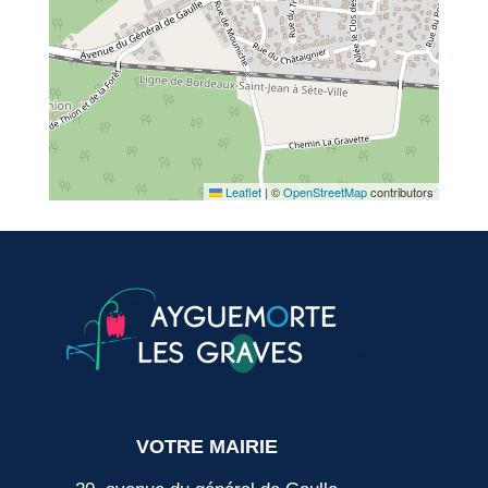
Leaflet
|
©
OpenStreetMap
contributors
VOTRE MAIRIE